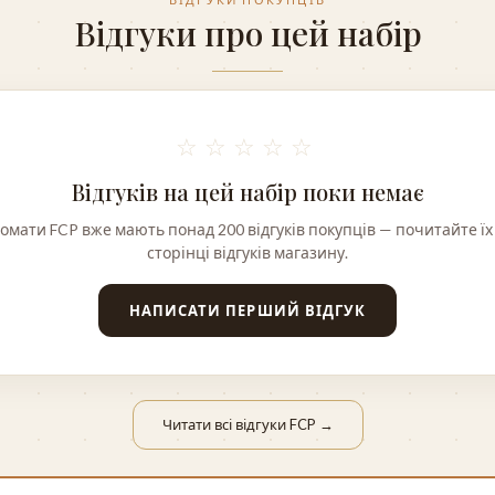
Відгуки про цей набір
☆☆☆☆☆
Відгуків на цей набір поки немає
омати FCP вже мають понад 200 відгуків покупців — почитайте їх
сторінці відгуків магазину.
НАПИСАТИ ПЕРШИЙ ВІДГУК
Читати всі відгуки FCP →