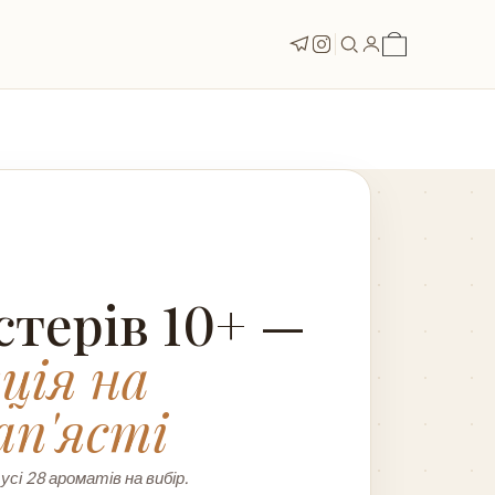
стерів 10+ —
ція на
ап'ясті
 усі 28 ароматів на вибір.