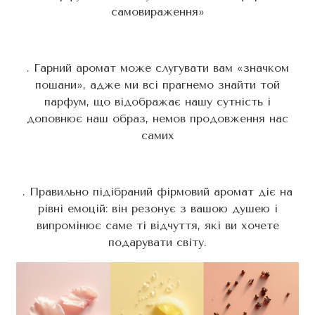
самовираження»
. Гарний аромат може слугувати вам «значком
пошани», адже ми всі прагнемо знайти той
парфум, що відображає нашу сутність і
доповнює наш образ, немов продовження нас
самих
. Правильно підібраний фірмовий аромат діє на
рівні емоцій: він резонує з вашою душею і
випромінює саме ті відчуття, які ви хочете
подарувати світу.