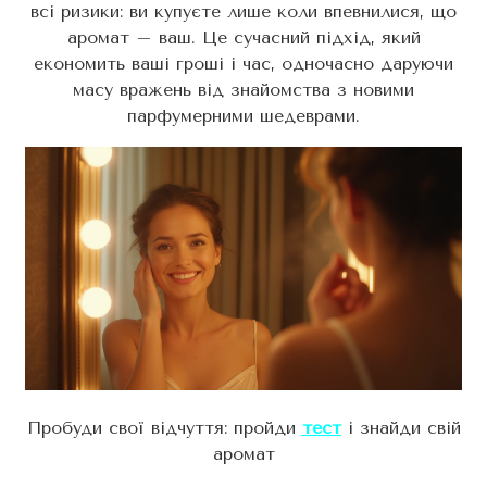
всі ризики: ви купуєте лише коли впевнилися, що
аромат – ваш. Це сучасний підхід, який
економить ваші гроші і час, одночасно даруючи
масу вражень від знайомства з новими
парфумерними шедеврами.
Пробуди свої відчуття: пройди
тест
і знайди свій
аромат