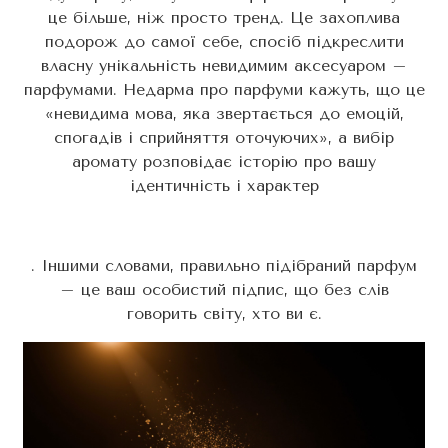
це більше, ніж просто тренд. Це захоплива
подорож до самої себе, спосіб підкреслити
власну унікальність невидимим аксесуаром –
парфумами. Недарма про парфуми кажуть, що це
«невидима мова, яка звертається до емоцій,
спогадів і сприйняття оточуючих», а вибір
аромату розповідає історію про вашу
ідентичність і характер
. Іншими словами, правильно підібраний парфум
– це ваш особистий підпис, що без слів
говорить світу, хто ви є.