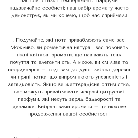
настрій, стиль і темперамент. Парфуми
надзвичайно особисті; наш вибір аромату часто
демонструє, як ми хочемо, щоб нас сприймали
. Подумайте, які ноти приваблюють саме вас.
Можливо, ви романтична натура і вас полонять
ніжні квіткові аромати, що навівають теплі
почуття та елегантність. А може, ви смілива та
неординарна – тоді вам до душі глибокі деревні
чи пряні нотки, що випромінюють упевненість і
загадковість. Якщо ви життєрадісна оптимістка,
вас можуть приваблювати яскраві цитрусові
парфуми, які несуть заряд бадьорості та
динаміки. Вибрані вами аромати – це нюхове
продовження вашої особистості