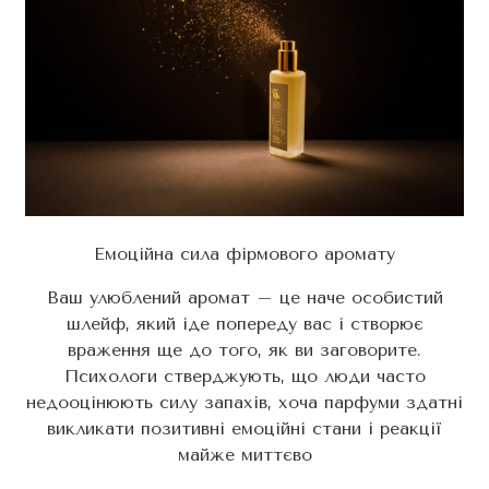
Емоційна сила фірмового аромату
Ваш улюблений аромат – це наче особистий
шлейф, який іде попереду вас і створює
враження ще до того, як ви заговорите.
Психологи стверджують, що люди часто
недооцінюють силу запахів, хоча парфуми здатні
викликати позитивні емоційні стани і реакції
майже миттєво