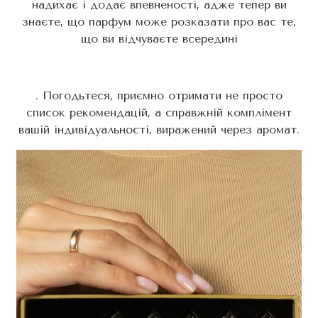
надихає і додає впевненості, адже тепер ви
знаєте, що парфум може розказати про вас те,
що ви відчуваєте всередині
. Погодьтеся, приємно отримати не просто
список рекомендацій, а справжній комплімент
вашій індивідуальності, виражений через аромат.