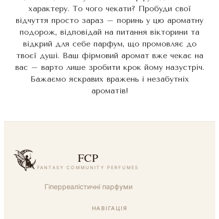
характеру. То чого чекати? Пробуди свої
відчуття просто зараз – поринь у цю ароматну
подорож, відповідай на питання вікторини та
відкрий для себе парфум, що промовляє до
твоєї душі. Ваш фірмовий аромат вже чекає на
вас – варто лише зробити крок йому назустріч.
Бажаємо яскравих вражень і незабутніх
ароматів!
FCP
FANTASY COMMUNITY PERFUMES
Гіперреалістичні парфуми
НАВІГАЦІЯ