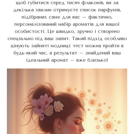
щоб губитися серед тисяч флаконів, ви за
декілька хвилин отримуєте список парфумів,
підібраних саме для вас – фактично,
персоналізований набір ароматів для вашої
особистості. Це швидко, зручно і створено
спеціально під ваш запит. Такий підхід особливо
цінують зайняті модниці: тест можна пройти в
будь-який час, а результат – знайдений ваш
ідеальний аромат – вже близько!