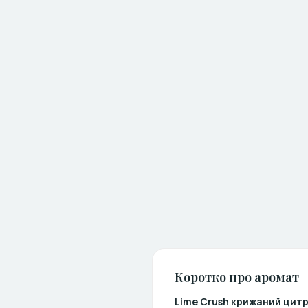
Коротко про аромат
Lime Crush крижаний цит