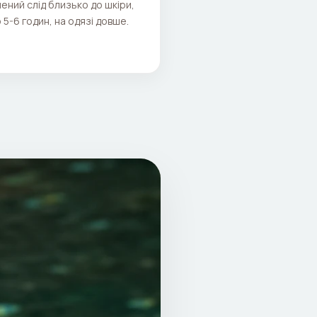
ений слід близько до шкіри,
 5-6 годин, на одязі довше.