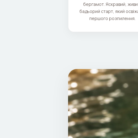
бергамот. Яскравий, живи
бадьорий старт, який освіж
першого розпилення.